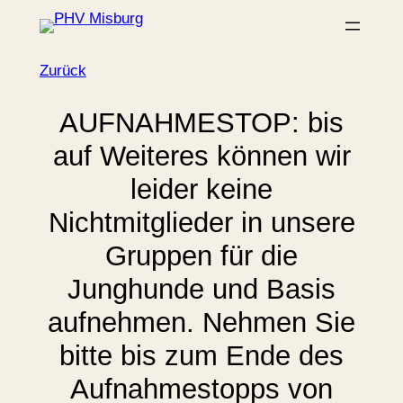
Zum
Inhalt
springen
Zurück
AUFNAHMESTOP: bis
auf Weiteres können wir
leider keine
Nichtmitglieder in unsere
Gruppen für die
Junghunde und Basis
aufnehmen. Nehmen Sie
bitte bis zum Ende des
Aufnahmestopps von